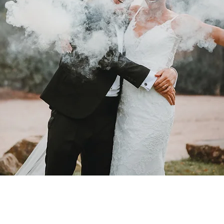
fotograf i Stockhol
+ 46 76 166 1234