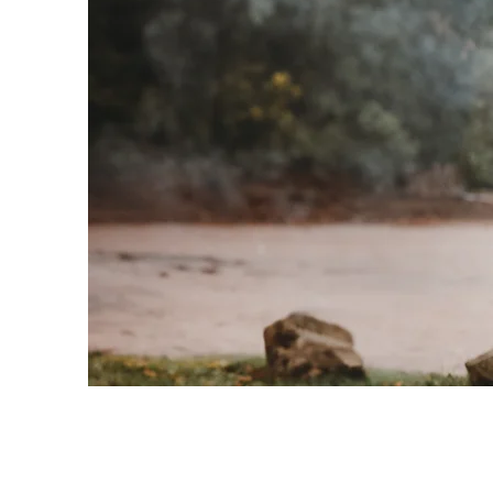
info@killerwhalephoto.com