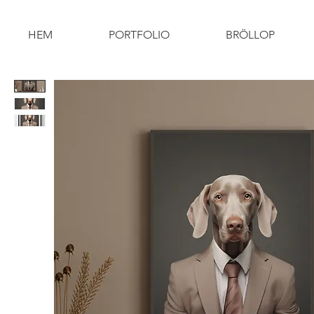
HEM
PORTFOLIO
BRÖLLOP